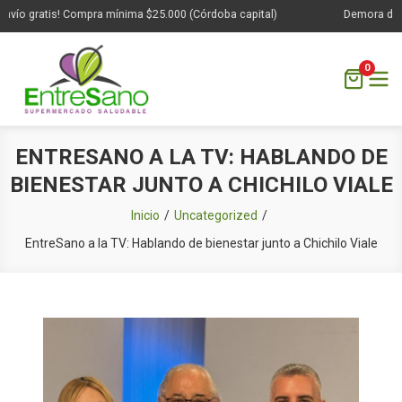
vío gratis! Compra mínima $25.000 (Córdoba capital)
Demora de 1 a
0
Saltar
ENTRESANO A LA TV: HABLANDO DE
al
BIENESTAR JUNTO A CHICHILO VIALE
contenido
Inicio
Uncategorized
EntreSano a la TV: Hablando de bienestar junto a Chichilo Viale