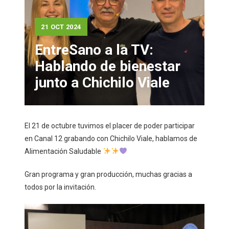
21 OCT 2024
EntreSano a la TV:
Hablando de bienestar
junto a Chichilo Viale
El 21 de octubre tuvimos el placer de poder participar
en Canal 12 grabando con Chichilo Viale, hablamos de
Alimentación Saludable
Gran programa y gran producción, muchas gracias a
todos por la invitación.