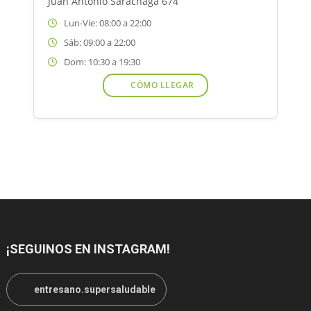
Juan Antonio Sarachaga 674
Lun-Vie: 08:00 a 22:00
Sáb: 09:00 a 22:00
Dom: 10:30 a 19:30
CÓMO LLEGAR
¡SEGUINOS EN INSTAGRAM!
entresano.supersaludable