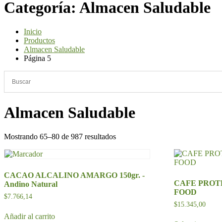
Categoría:
Almacen Saludable
Inicio
Productos
Almacen Saludable
Página 5
Almacen Saludable
Mostrando 65–80 de 987 resultados
CACAO ALCALINO AMARGO 150gr. -
CAFE PROTE
Andino Natural
FOOD
$
7.766,14
$
15.345,00
Añadir al carrito