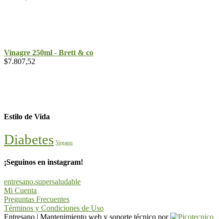
Vinagre 250ml - Brett & co
$
7.807,52
Estilo de Vida
Diabetes
Vegano
¡Seguinos en instagram!
entresano.supersaludable
Mi Cuenta
Preguntas Frecuentes
Términos y Condiciones de Uso
Entresano
|
Mantenimiento web y soporte técnico por