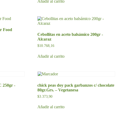
Añadir al carrito
er Food
Cebollitas en aceto balsámico 200gr -
Alcaraz
$
10.768,16
Añadir al carrito
250gr -
chick peas doy pack garbanzos c/ chocolate
80gr.Grs. – Vegetanesa
$
3.373,90
Añadir al carrito