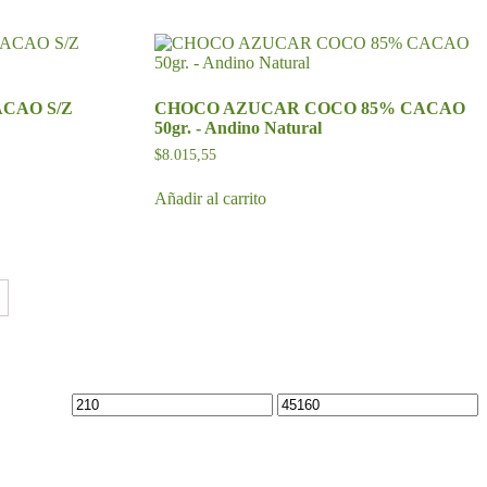
CAO S/Z
CHOCO AZUCAR COCO 85% CACAO
50gr. - Andino Natural
$
8.015,55
Añadir al carrito
Precio
Precio
mínimo
máximo