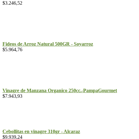
$
3.246,52
Fideos de Arroz Natural 500GR - Soyarroz
$
5.964,76
Vinagre de Manzana Organico 250cc.-PampaGourmet
$
7.943,93
Cebollitas en vinagre 310gr - Alcaraz
$
9.939,24