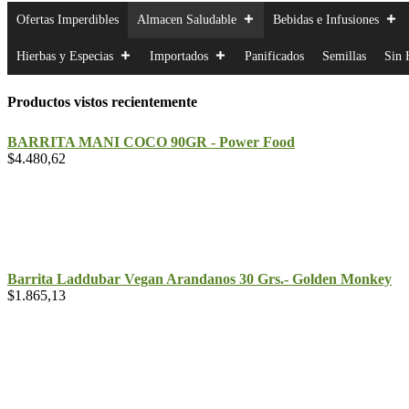
Ofertas Imperdibles
Almacen Saludable
Bebidas e Infusiones
Hierbas y Especias
Importados
Panificados
Semillas
Sin 
Productos vistos recientemente
BARRITA MANI COCO 90GR - Power Food
$
4.480,62
Barrita Laddubar Vegan Arandanos 30 Grs.- Golden Monkey
$
1.865,13