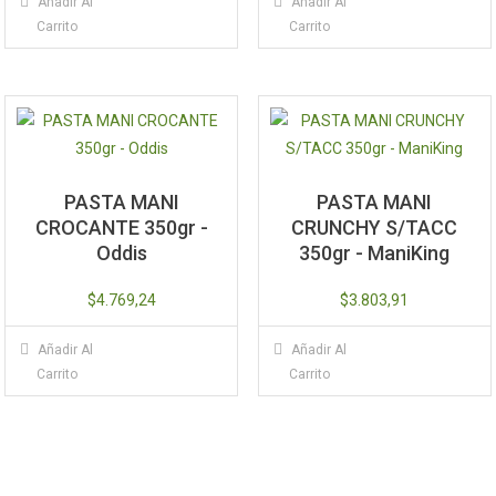
Añadir Al
Añadir Al
Carrito
Carrito
PASTA MANI
PASTA MANI
CROCANTE 350gr -
CRUNCHY S/TACC
Oddis
350gr - ManiKing
$
4.769,24
$
3.803,91
Añadir Al
Añadir Al
Carrito
Carrito