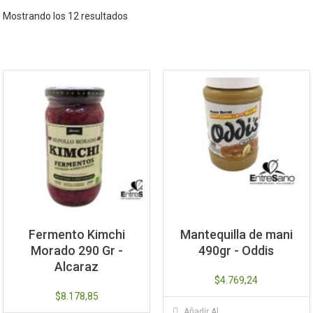
Mostrando los 12 resultados
Fermento Kimchi
Mantequilla de mani
Morado 290 Gr -
490gr - Oddis
Alcaraz
$
4.769,24
$
8.178,85
Añadir Al