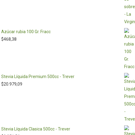
Azúcar rubia 100 Gr. Fracc
$
468,38
Stevia Líquida Premium 500cc - Trever
$
20.979,09
Stevia Líquida Clasica 500cc - Trever