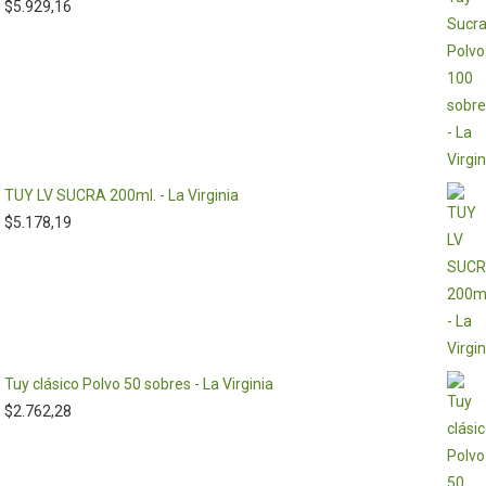
$
5.929,16
TUY LV SUCRA 200ml. - La Virginia
$
5.178,19
Tuy clásico Polvo 50 sobres - La Virginia
$
2.762,28