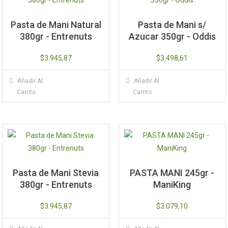
Pasta de Mani Natural
Pasta de Mani s/
380gr - Entrenuts
Azucar 350gr - Oddis
$
3.945,87
$
3.498,61
Añadir Al
Añadir Al
Carrito
Carrito
Pasta de Mani Stevia
PASTA MANI 245gr -
380gr - Entrenuts
ManiKing
$
3.945,87
$
3.079,10