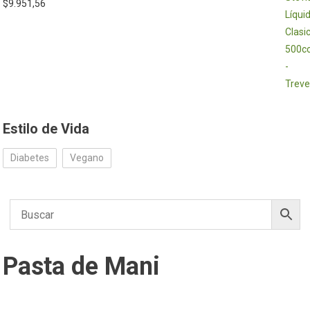
$
9.951,56
Estilo de Vida
Diabetes
Vegano
Pasta de Mani