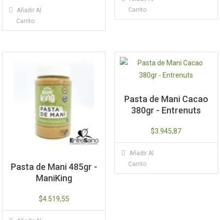
Carrito
Añadir Al
Carrito
Pasta de Mani Cacao
380gr - Entrenuts
$
3.945,87
Añadir Al
Carrito
Pasta de Mani 485gr -
ManiKing
$
4.519,55