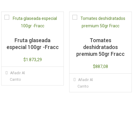
Fruta glaseada
Tomates
especial 100gr -Fracc
deshidratados
premium 50gr Fracc
$
1.873,29
$
887,08
Añadir Al
Carrito
Añadir Al
Carrito