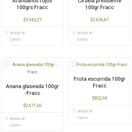
Arándanos rojos
Ciruela presidente
100grs Fracc
100gr Fracc
$
3.542,27
$
2.636,67
Añadir Al
Añadir Al
Carrito
Carrito
Fruta escurrida 100gr
Fracc
Anana glaseada 100gr
-Fracc
$
822,94
$
2.671,66
Añadir Al
Carrito
Añadir Al
Carrito