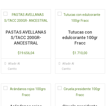
PASTAS AVELLANAS
Tutucas con
S/TACC 200GR-
edulcorante 100gr
ANCESTRAL
Fracc
$
19.656,04
$
1.710,00
Añadir Al
Añadir Al
Carrito
Carrito