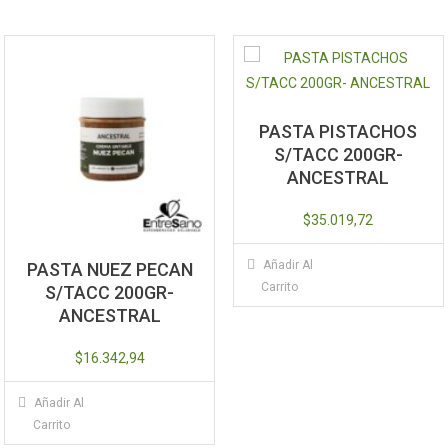
PASTA PISTACHOS
S/TACC 200GR-
ANCESTRAL
$
35.019,72
Añadir Al
PASTA NUEZ PECAN
Carrito
S/TACC 200GR-
ANCESTRAL
$
16.342,94
Añadir Al
Carrito