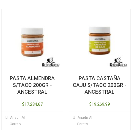
PASTA ALMENDRA
PASTA CASTAÑA
S/TACC 200GR -
CAJU S/TACC 200GR -
ANCESTRAL
ANCESTRAL
$
17.284,67
$
19.269,99
Añadir Al
Añadir Al
Carrito
Carrito