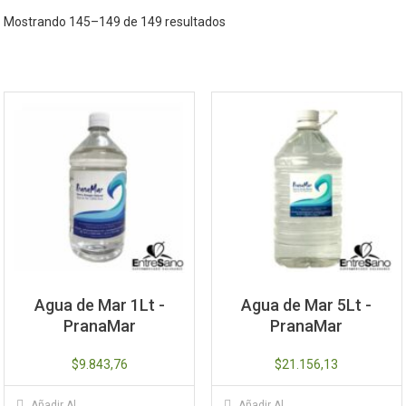
Mostrando 145–149 de 149 resultados
Agua de Mar 1Lt -
Agua de Mar 5Lt -
PranaMar
PranaMar
$
9.843,76
$
21.156,13
Añadir Al
Añadir Al