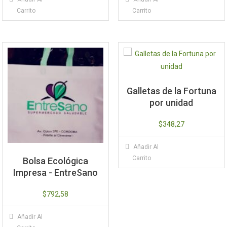
Carrito
Carrito
Galletas de la Fortuna
por unidad
$
348,27
Añadir Al
Carrito
Bolsa Ecológica
Impresa - EntreSano
$
792,58
Añadir Al