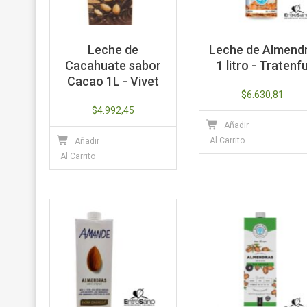
Leche de
Leche de Almend
Cacahuate sabor
1 litro - Tratenf
Cacao 1L - Vivet
$
6.630,81
$
4.992,45
Añadir
Al Carrito
Añadir
Al Carrito