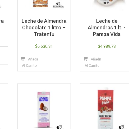
ra
Leche de Almendra
Leche de
u
Chocolate 1 litro –
Almendras 1 lt. -
Tratenfu
Pampa Vida
$
6.630,81
$
4.989,78
Añadir
Añadir
Al Carrito
Al Carrito