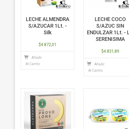
LECHE ALMENDRA
LECHE COCO
S/AZUCAR 1Lt. -
S/AZUC SIN
Silk
ENDULZAR 1Lt. - 
SERENISIMA
$
4.872,01
$
4.831,89
Añadir
Al Carrito
Añadir
Al Carrito