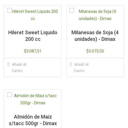
Hileret Sweet Liquido
Milanesas de Soja (4
200 cc
unidades) - Dimax
$
3.087,51
$
3.073,50
Añadir Al
Añadir Al
Carrito
Carrito
Almidón de Maiz
s/tacc 500gr - Dimax