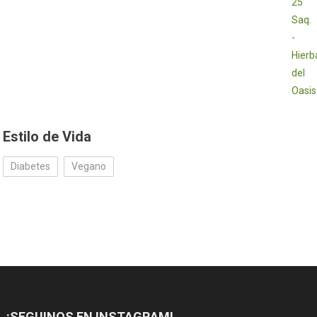
Estilo de Vida
Diabetes
Vegano
¡SEGUINOS EN INSTAGRAM!