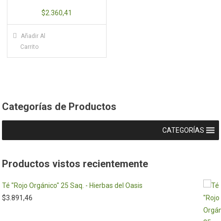
$
2.360,41
Añadir Al
Carrito
Categorías de Productos
CATEGORÍAS
Productos vistos recientemente
Té "Rojo Orgánico" 25 Saq. - Hierbas del Oasis
$
3.891,46