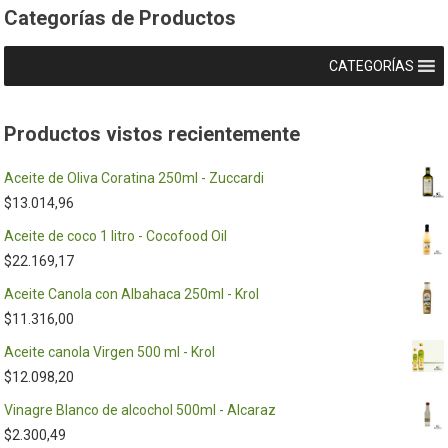
Categorías de Productos
CATEGORÍAS
Productos vistos recientemente
Aceite de Oliva Coratina 250ml - Zuccardi
$
13.014,96
Aceite de coco 1 litro - Cocofood Oil
$
22.169,17
Aceite Canola con Albahaca 250ml - Krol
$
11.316,00
Aceite canola Virgen 500 ml - Krol
$
12.098,20
Vinagre Blanco de alcochol 500ml - Alcaraz
$
2.300,49