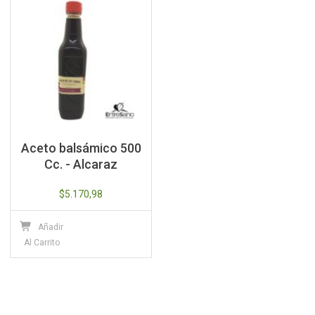
Aceto balsámico 500
Cc. - Alcaraz
$
5.170,98
Añadir
Al Carrito