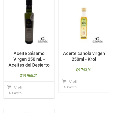
Aceite Sésamo
Aceite canola virgen
Virgen 250 ml. -
250ml - Krol
Aceites del Desierto
$
9.743,91
$
19.965,21
Añadir
Al Carrito
Añadir
Al Carrito