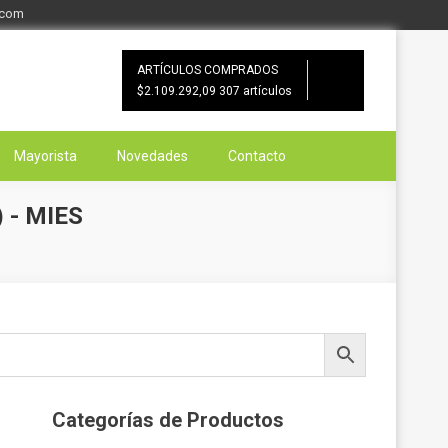
.com
ARTÍCULOS COMPRADOS
$2.109.292,09
307 artículos
Mayorista
Novedades
Contacto
 - MIES
Categorías de Productos