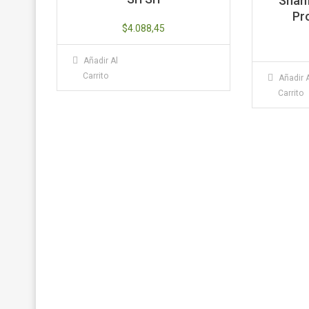
Sham
Pro
$
4.088,45
Añadir Al
Carrito
Añadir 
Carrito