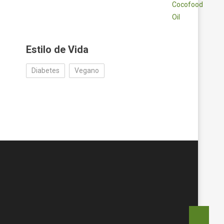
Estilo de Vida
Diabetes
Vegano