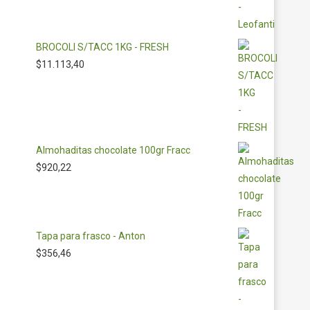
BROCOLI S/TACC 1KG - FRESH
$
11.113,40
Almohaditas chocolate 100gr Fracc
$
920,22
Tapa para frasco - Anton
$
356,46