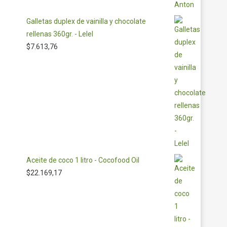
Galletas duplex de vainilla y chocolate
rellenas 360gr. - Lelel
$
7.613,76
Aceite de coco 1 litro - Cocofood Oil
$
22.169,17