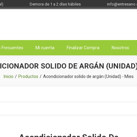
l)
Demora de 1 a 2 días hábiles
info@entresano
 Frecuentes
Mi cuenta
Finalizar Compra
Nosotros
CIONADOR SOLIDO DE ARGÁN (UNIDAD)
Inicio
Productos
Acondicionador solido de argán (Unidad) - Mies