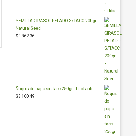
SEMILLA GIRASOL PELADO S/TACC 200gr -
Natural Seed
$
2.862,36
Ñoquis de papa sin tacc 250gr - Leofanti
$
3.160,49