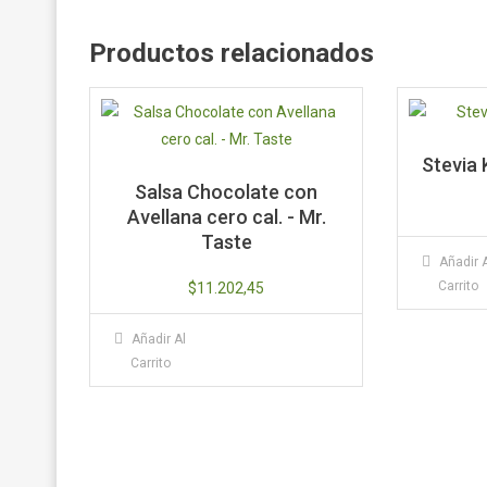
Productos relacionados
Stevia 
Salsa Chocolate con
Avellana cero cal. - Mr.
Taste
Añadir 
Carrito
$
11.202,45
Añadir Al
Carrito