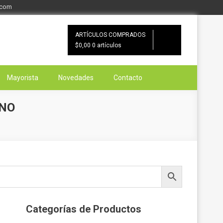
.com
ARTÍCULOS COMPRADOS
$0,00
0 artículos
Mayorista
Novedades
Contacto
ANO
Categorías de Productos