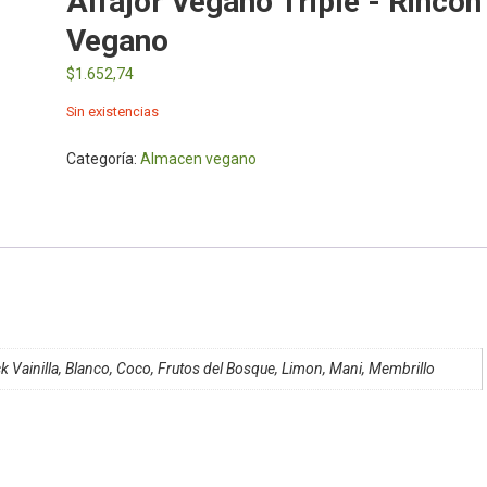
Alfajor Vegano Triple - Rincon
Vegano
$
1.652,74
Sin existencias
Categoría:
Almacen vegano
ck Vainilla, Blanco, Coco, Frutos del Bosque, Limon, Mani, Membrillo