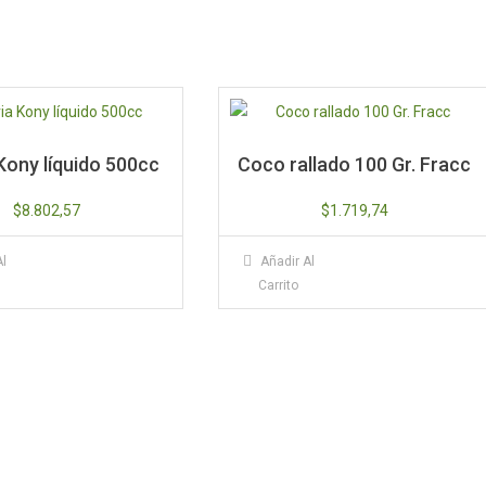
Kony líquido 500cc
Coco rallado 100 Gr. Fracc
$
8.802,57
$
1.719,74
Al
Añadir Al
Carrito