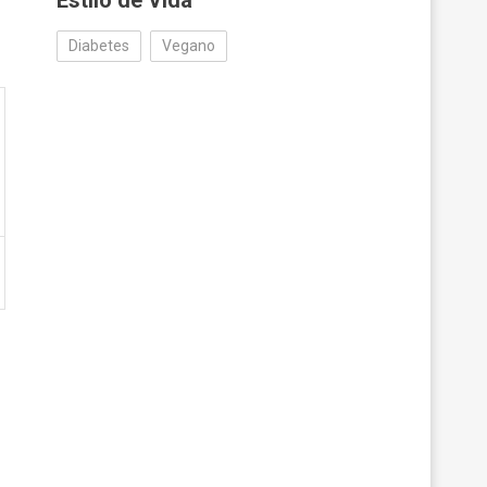
Estilo de Vida
Diabetes
Vegano