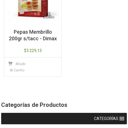
Pepas Membrillo
200gr s/tacc - Dimax
$
3.229,13
Añadir
Al Carrito
Categorías de Productos
CATEGORÍAS