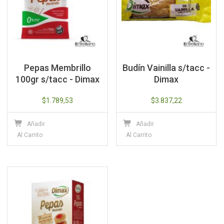
Pepas Membrillo
Budín Vainilla s/tacc -
100gr s/tacc - Dimax
Dimax
$
1.789,53
$
3.837,22
Añadir
Añadir
Al Carrito
Al Carrito