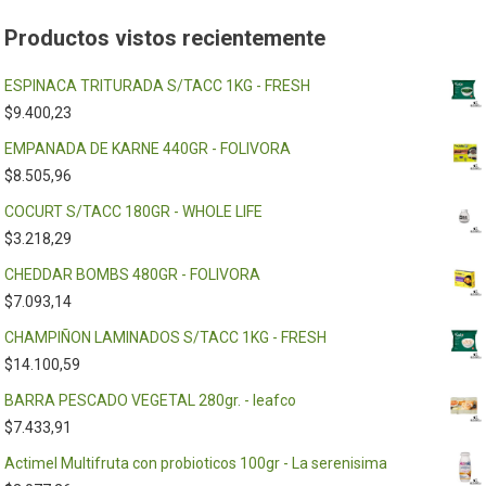
Productos vistos recientemente
ESPINACA TRITURADA S/TACC 1KG - FRESH
$
9.400,23
EMPANADA DE KARNE 440GR - FOLIVORA
$
8.505,96
COCURT S/TACC 180GR - WHOLE LIFE
$
3.218,29
CHEDDAR BOMBS 480GR - FOLIVORA
$
7.093,14
CHAMPIÑON LAMINADOS S/TACC 1KG - FRESH
$
14.100,59
BARRA PESCADO VEGETAL 280gr. - leafco
$
7.433,91
Actimel Multifruta con probioticos 100gr - La serenisima