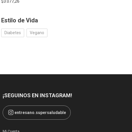
$
3.077,26
Estilo de Vida
Diabetes
Vegano
¡SEGUINOS EN INSTAGRAM!
entresano.supersaludable
Mi Cuenta