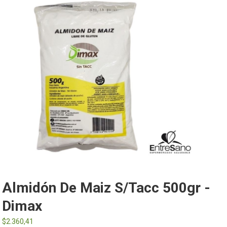
Almidón De Maiz S/tacc 500gr -
Dimax
$
2.360,41