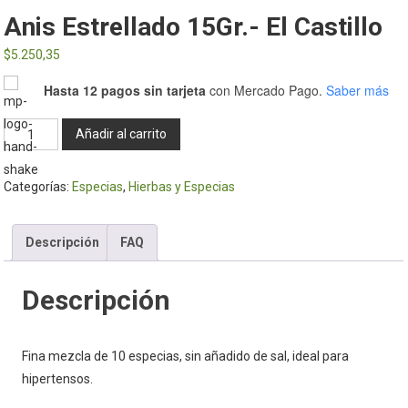
Anis Estrellado 15Gr.- El Castillo
$
5.250,35
Hasta 12 pagos sin tarjeta
con Mercado Pago.
Saber más
Anis
Añadir al carrito
Estrellado
15Gr.-
Categorías:
Especias
,
Hierbas y Especias
El
Castillo
cantidad
Descripción
FAQ
Descripción
Fina mezcla de 10 especias, sin añadido de sal, ideal para
hipertensos.