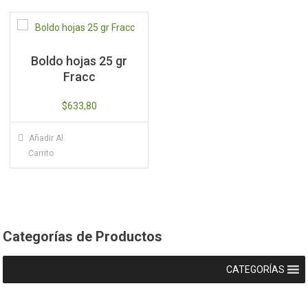
Boldo hojas 25 gr
Fracc
$
633,80
Añadir Al
Carrito
Categorías de Productos
CATEGORÍAS