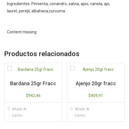
Ingredientes: Pimienta, coriandro, salvia, apio, canela, ajo,
laurel, perejil, albahaca,curcuma.
Content missing
Productos relacionados
Bardana 25gr Fracc
Ajenjo 20gr fracc
$
942,46
$
409,91
Añadir Al
Añadir Al
Carrito
Carrito