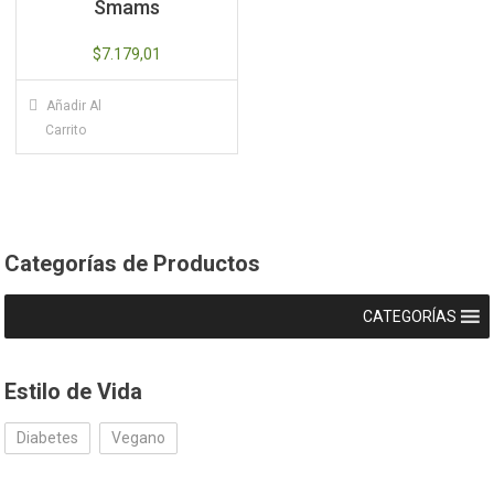
Smams
$
7.179,01
Añadir Al
Carrito
Categorías de Productos
CATEGORÍAS
Estilo de Vida
Diabetes
Vegano