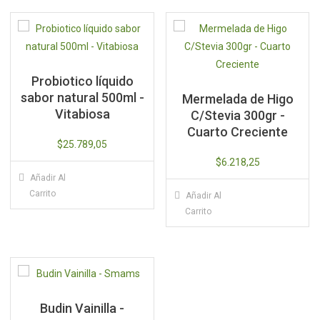
Probiotico líquido
sabor natural 500ml -
Mermelada de Higo
Vitabiosa
C/Stevia 300gr -
Cuarto Creciente
$
25.789,05
$
6.218,25
Añadir Al
Carrito
Añadir Al
Carrito
Budin Vainilla -