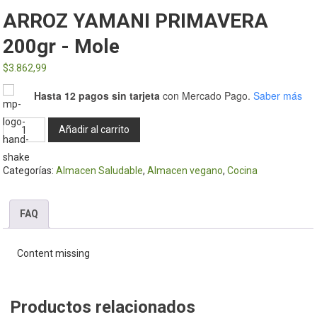
ARROZ YAMANI PRIMAVERA
200gr - Mole
$
3.862,99
Hasta 12 pagos sin tarjeta
con Mercado Pago.
Saber más
ARROZ
Añadir al carrito
YAMANI
PRIMAVERA
Categorías:
Almacen Saludable
,
Almacen vegano
,
Cocina
200gr
-
Mole
FAQ
cantidad
Content missing
Productos relacionados