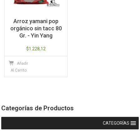
Arroz yamani pop
orgánico sin tacc 80
Gr. - Yin Yang
$
1.228,12
Añadir
Al Carrito
Categorías de Productos
CATEGORÍAS