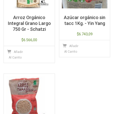
Arroz Orgánico
Azúcar orgánico sin
Integral Grano Largo
tacc 1Kg. - Yin Yang
750 Gr - Schatzi
$
6.743,09
$
6.566,00
Añadir
Al Carrito
Añadir
Al Carrito