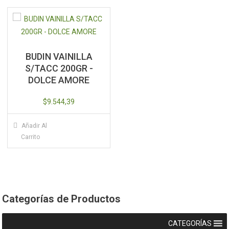
BUDIN VAINILLA
S/TACC 200GR -
DOLCE AMORE
$
9.544,39
Añadir Al
Carrito
Categorías de Productos
CATEGORÍAS