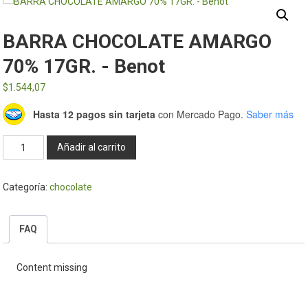
BARRA CHOCOLATE AMARGO
70% 17GR. - Benot
$
1.544,07
Hasta 12 pagos sin tarjeta
con Mercado Pago.
Saber más
BARRA
Añadir al carrito
CHOCOLATE
AMARGO
Categoría:
chocolate
70%
17GR.
-
FAQ
Benot
cantidad
Content missing