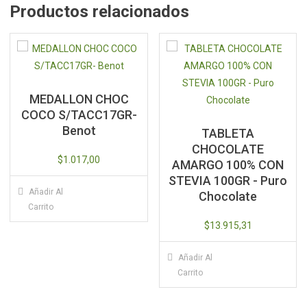
Productos relacionados
MEDALLON CHOC
COCO S/TACC17GR-
Benot
TABLETA
CHOCOLATE
$
1.017,00
AMARGO 100% CON
STEVIA 100GR - Puro
Añadir Al
Chocolate
Carrito
$
13.915,31
Añadir Al
Carrito