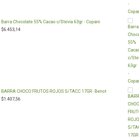
Barra Chocolate 55% Cacao c/Stevia 63gr - Copani
$
6.453,14
BARRA CHOCO FRUTOS ROJOS S/TACC 17GR- Benot
$
1.407,56