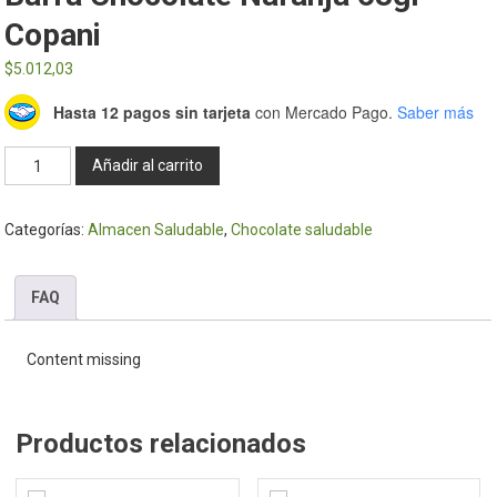
Copani
$
5.012,03
Hasta 12 pagos sin tarjeta
con Mercado Pago.
Saber más
Barra
Añadir al carrito
Chocolate
Naranja
Categorías:
Almacen Saludable
,
Chocolate saludable
63gr
-
Copani
FAQ
cantidad
Content missing
Productos relacionados