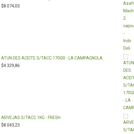
$
8.074,03
ATUN DES ACEITE S/TACC 170GR - LA CAMPAGNOLA
$
4.329,86
ARVEJAS S/TACC 1KG - FRESH
$
8.043,23