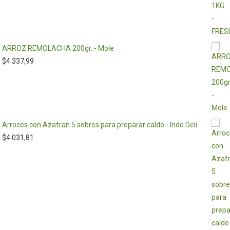
ARROZ REMOLACHA 200gr. - Mole
$
4.337,99
Arroces con Azafran 5 sobres para preparar caldo - Indo Deli
$
4.031,81