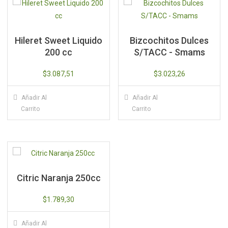
Hileret Sweet Liquido
Bizcochitos Dulces
200 cc
S/TACC - Smams
$
3.087,51
$
3.023,26
Añadir Al
Añadir Al
Carrito
Carrito
Citric Naranja 250cc
$
1.789,30
Añadir Al