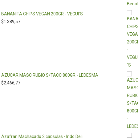
BANANITA CHIPS VEGAN 200GR - VEGUI´S
$
1.389,57
AZUCAR MASC RUBIO S/TACC 800GR - LEDESMA
$
2.466,77
Azafran Machacado 2 capsulas - Indo Deli