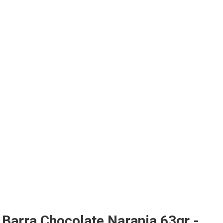
Barra Chocolate Naranja 63gr -