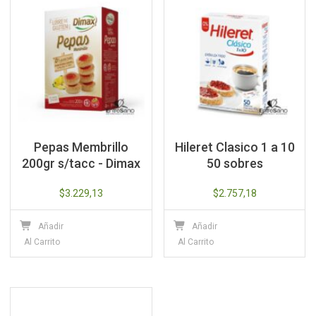
Pepas Membrillo
Hileret Clasico 1 a 10
200gr s/tacc - Dimax
50 sobres
$
3.229,13
$
2.757,18
Añadir
Añadir
Al Carrito
Al Carrito