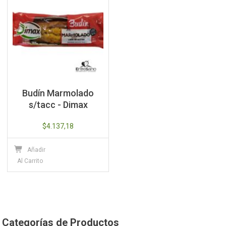
Budín Marmolado
s/tacc - Dimax
$
4.137,18
Añadir
Al Carrito
Categorías de Productos