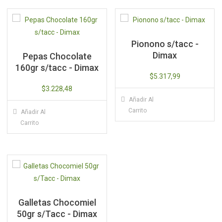
Pionono s/tacc -
Dimax
Pepas Chocolate
160gr s/tacc - Dimax
$
5.317,99
$
3.228,48
Añadir Al
Carrito
Añadir Al
Carrito
Galletas Chocomiel
50gr s/Tacc - Dimax