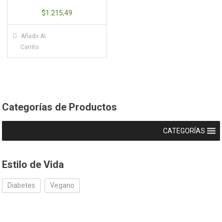
$
1.215,49
Añadir Al
Carrito
Categorías de Productos
CATEGORÍAS
Estilo de Vida
Diabetes
Vegano