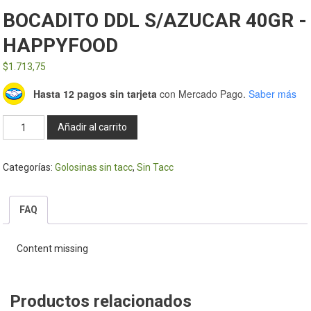
BOCADITO DDL S/AZUCAR 40GR -
HAPPYFOOD
$
1.713,75
Hasta 12 pagos sin tarjeta
con Mercado Pago.
Saber más
BOCADITO
Añadir al carrito
DDL
S/AZUCAR
Categorías:
Golosinas sin tacc
,
Sin Tacc
40GR
-
HAPPYFOOD
FAQ
cantidad
Content missing
Productos relacionados