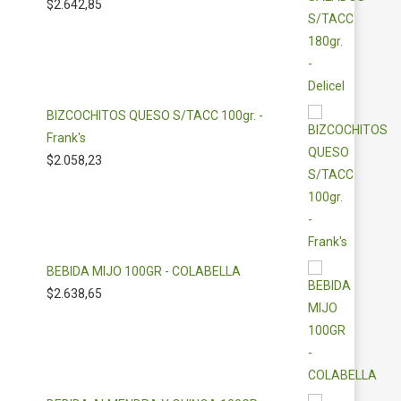
$
2.642,85
BIZCOCHITOS QUESO S/TACC 100gr. -
Frank's
$
2.058,23
BEBIDA MIJO 100GR - COLABELLA
$
2.638,65