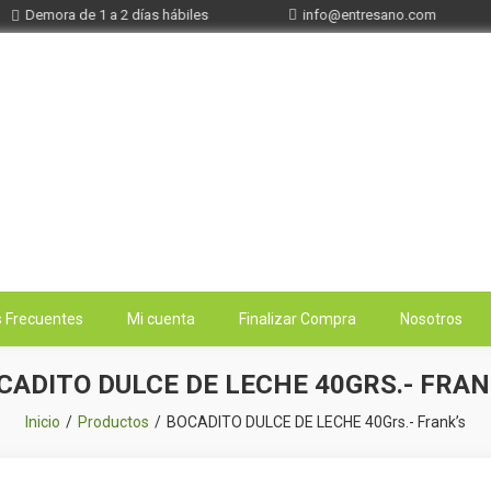
Demora de 1 a 2 días hábiles
info@entresano.com
 Frecuentes
Mi cuenta
Finalizar Compra
Nosotros
CADITO DULCE DE LECHE 40GRS.- FRAN
Inicio
Productos
BOCADITO DULCE DE LECHE 40Grs.- Frank’s