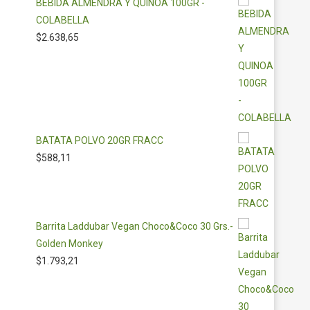
BEBIDA ALMENDRA Y QUINOA 100GR -
COLABELLA
$
2.638,65
BATATA POLVO 20GR FRACC
$
588,11
Barrita Laddubar Vegan Choco&Coco 30 Grs.-
Golden Monkey
$
1.793,21