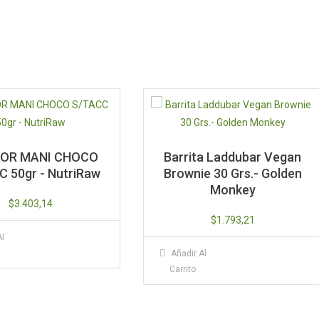
JOR MANI CHOCO
Barrita Laddubar Vegan
 50gr - NutriRaw
Brownie 30 Grs.- Golden
Monkey
$
3.403,14
$
1.793,21
Al
Añadir Al
Carrito