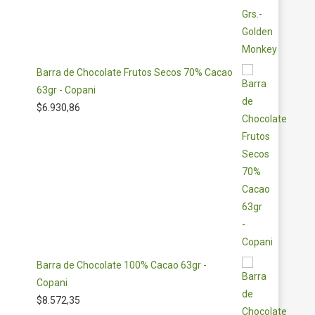
Barra de Chocolate Frutos Secos 70% Cacao
63gr - Copani
$
6.930,86
Barra de Chocolate 100% Cacao 63gr -
Copani
$
8.572,35