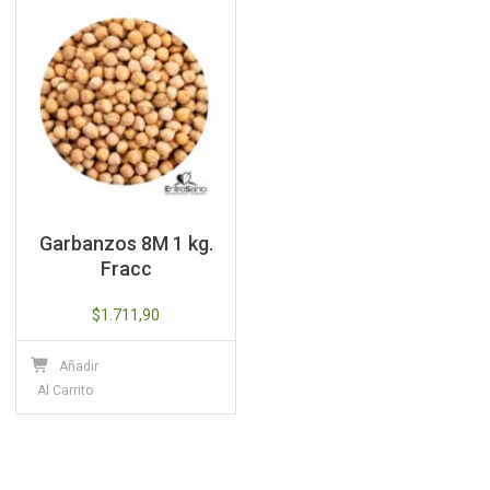
Garbanzos 8M 1 kg.
Fracc
$
1.711,90
Añadir
Al Carrito