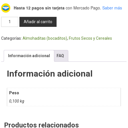
Hasta 12 pagos sin tarjeta
con Mercado Pago.
Saber más
Bocaditos
Añadir al carrito
crema
y
Categorías:
Almohaditas (bocaditos)
,
Frutos Secos y Cereales
mani
100gr
Fracc
Información adicional
FAQ
cantidad
Información adicional
Peso
0,100 kg
Productos relacionados