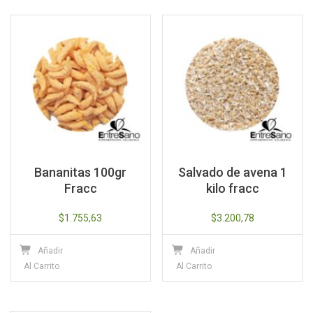
Bananitas 100gr
Salvado de avena 1
Fracc
kilo fracc
$
1.755,63
$
3.200,78
Añadir
Añadir
Al Carrito
Al Carrito