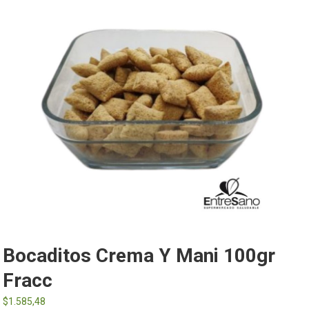
Bocaditos Crema Y Mani 100gr
Fracc
$
1.585,48