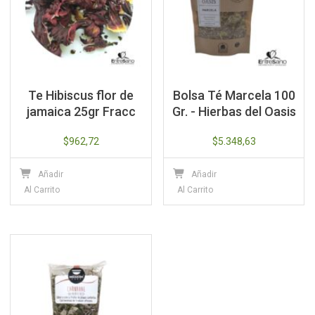
Te Hibiscus flor de
Bolsa Té Marcela 100
jamaica 25gr Fracc
Gr. - Hierbas del Oasis
$
962,72
$
5.348,63
Añadir
Añadir
Al Carrito
Al Carrito