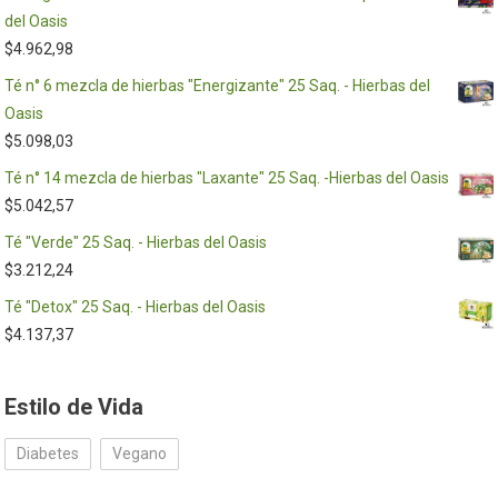
del Oasis
$
4.962,98
Té n° 6 mezcla de hierbas "Energizante" 25 Saq. - Hierbas del
Oasis
$
5.098,03
Té n° 14 mezcla de hierbas "Laxante" 25 Saq. -Hierbas del Oasis
$
5.042,57
Té "Verde" 25 Saq. - Hierbas del Oasis
$
3.212,24
Té "Detox" 25 Saq. - Hierbas del Oasis
$
4.137,37
Estilo de Vida
Diabetes
Vegano