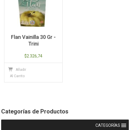
Flan Vainilla 30 Gr -
Trini
$
2.326,74
Añadir
Al Carrito
Categorías de Productos
CATEGORÍAS