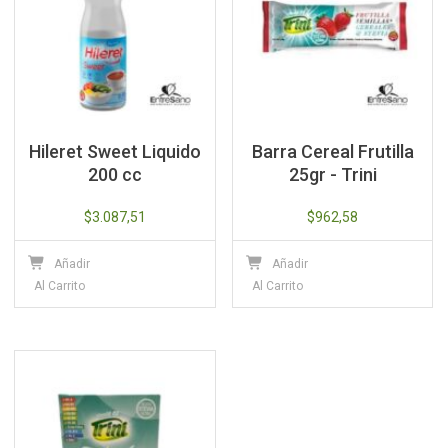
Hileret Sweet Liquido
Barra Cereal Frutilla
200 cc
25gr - Trini
$
3.087,51
$
962,58
Añadir
Añadir
Al Carrito
Al Carrito