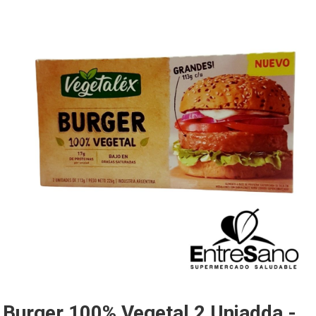
Burger 100% Vegetal 2 Uniadda -