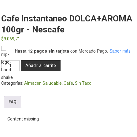
Cafe Instantaneo DOLCA+AROMA
100gr - Nescafe
$
9.069,71
Hasta 12 pagos sin tarjeta
con Mercado Pago.
Saber más
Cafe
Añadir al carrito
Instantaneo
DOLCA+AROMA
Categorías:
Almacen Saludable
,
Cafe
,
Sin Tacc
100gr
-
Nescafe
FAQ
cantidad
Content missing