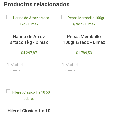
Productos relacionados
Harina de Arroz
Pepas Membrillo
s/tacc 1kg - Dimax
100gr s/tacc - Dimax
$
4.297,87
$
1.789,53
Añadir Al
Añadir Al
Carrito
Carrito
Hileret Clasico 1 a 10