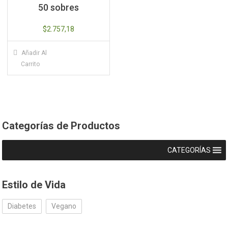
50 sobres
$
2.757,18
Añadir Al
Carrito
Categorías de Productos
CATEGORÍAS
Estilo de Vida
Diabetes
Vegano