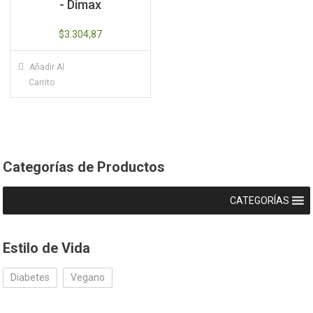
- Dimax
$
3.304,87
Añadir Al
Carrito
Categorías de Productos
CATEGORÍAS
Estilo de Vida
Diabetes
Vegano