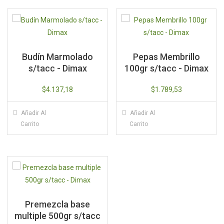
Budín Marmolado
Pepas Membrillo
s/tacc - Dimax
100gr s/tacc - Dimax
$
4.137,18
$
1.789,53
Añadir Al
Añadir Al
Carrito
Carrito
Premezcla base
multiple 500gr s/tacc