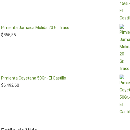
Pimienta Jamaica Molida 20 Gr. fracc
$
855,85
Pimienta Cayetana 50Gr.- El Castillo
$
6.492,60