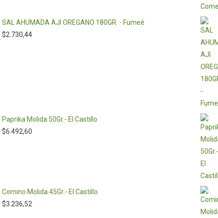
SAL AHUMADA AJI OREGANO 180GR. - Fumeé
$
2.730,44
Paprika Molida 50Gr.- El Castillo
$
6.492,60
Comino Molida 45Gr.- El Castillo
$
3.236,52