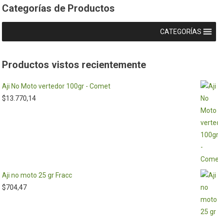
Categorías de Productos
CATEGORÍAS
Productos vistos recientemente
Aji No Moto vertedor 100gr - Comet
$
13.770,14
Aji no moto 25 gr Fracc
$
704,47