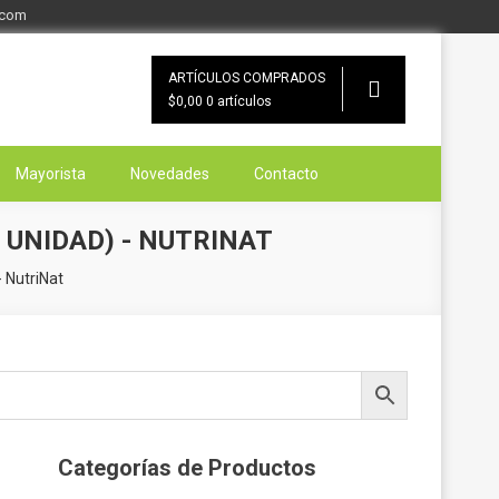
.com
ARTÍCULOS COMPRADOS
$0,00
0 artículos
Mayorista
Novedades
Contacto
 UNIDAD) - NUTRINAT
- NutriNat
Categorías de Productos