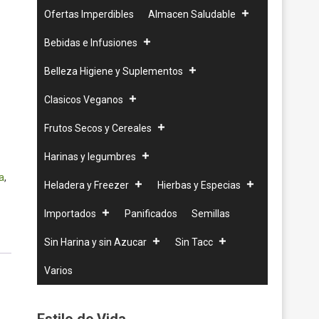
Ofertas Imperdibles
Almacen Saludable
Bebidas e Infusiones
Belleza Higiene y Suplementos
Clasicos Veganos
Frutos Secos y Cereales
Harinas y legumbres
a
,
Heladera y Freezer
Hierbas y Especias
Importados
Panificados
Semillas
Sin Harina y sin Azucar
Sin Tacc
Varios