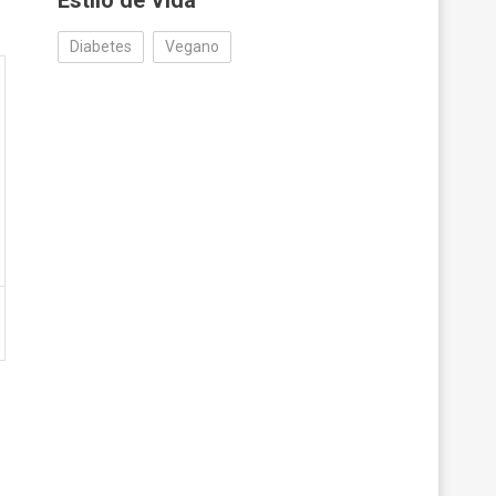
Estilo de Vida
Diabetes
Vegano