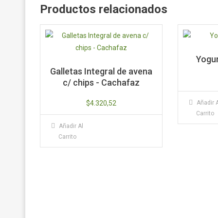
Productos relacionados
Yogur
Galletas Integral de avena
c/ chips - Cachafaz
$
4.320,52
Añadir 
Carrito
Añadir Al
Carrito