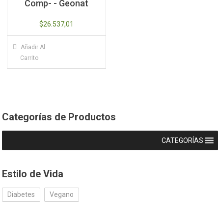
Comp- - Geonat
$
26.537,01
Añadir Al
Carrito
Categorías de Productos
CATEGORÍAS
Estilo de Vida
Diabetes
Vegano