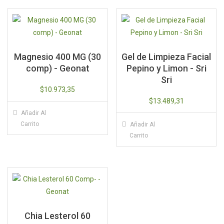
Magnesio 400 MG (30
Gel de Limpieza Facial
comp) - Geonat
Pepino y Limon - Sri
Sri
$
10.973,35
$
13.489,31
Añadir Al
Carrito
Añadir Al
Carrito
Chia Lesterol 60