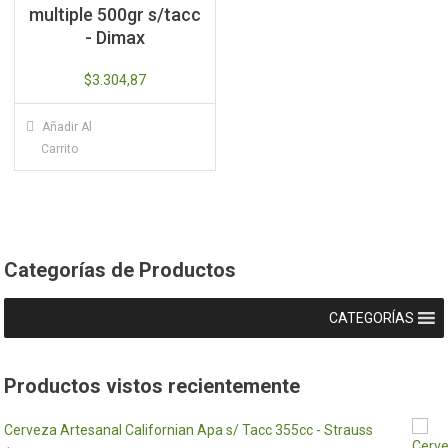
multiple 500gr s/tacc
- Dimax
$
3.304,87
Añadir Al
Carrito
Categorías de Productos
CATEGORÍAS
Productos vistos recientemente
Cerveza Artesanal Californian Apa s/ Tacc 355cc - Strauss