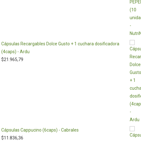
Cápsulas Recargables Dolce Gusto + 1 cuchara dosificadora
(4caps) - Ardu
$
21.965,79
Cápsulas Cappucino (6caps) - Cabrales
$
11.836,36