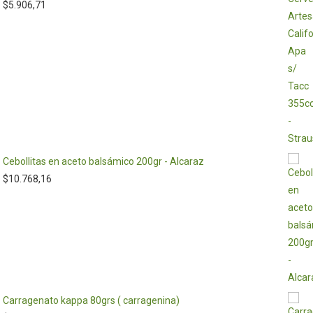
$
5.906,71
Cebollitas en aceto balsámico 200gr - Alcaraz
$
10.768,16
Carragenato kappa 80grs ( carragenina)