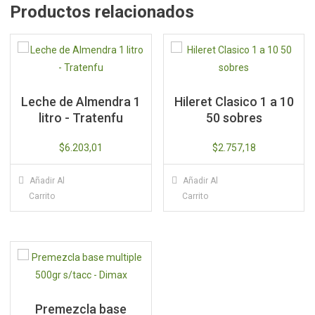
Productos relacionados
Leche de Almendra 1
Hileret Clasico 1 a 10
litro - Tratenfu
50 sobres
$
6.203,01
$
2.757,18
Añadir Al
Añadir Al
Carrito
Carrito
Premezcla base