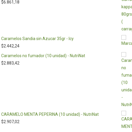
$
6.861,18
Caramelos Sandia sin Azucar 35gr - Icy
$
2.442,24
Caramelos no fumador (10 unidad) - NutriNat
$
2.883,42
CARAMELO MENTA PEPERINA (10 unidad) - NutriNat
$
2.907,02