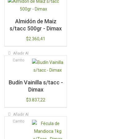
Almidón de Maiz
s/tacc 500gr - Dimax
$
2.360,41
Añadir Al
Carrito
Budín Vainilla s/tacc -
Dimax
$
3.837,22
Añadir Al
Carrito