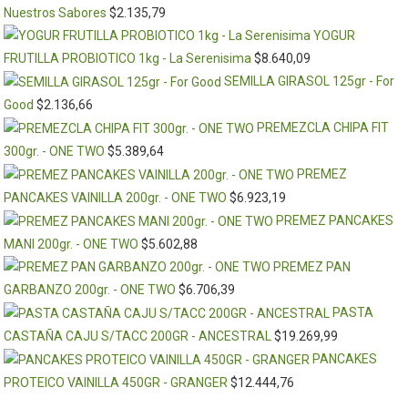
Nuestros Sabores
$
2.135,79
YOGUR
FRUTILLA PROBIOTICO 1kg - La Serenisima
$
8.640,09
SEMILLA GIRASOL 125gr - For
Good
$
2.136,66
PREMEZCLA CHIPA FIT
300gr. - ONE TWO
$
5.389,64
PREMEZ
PANCAKES VAINILLA 200gr. - ONE TWO
$
6.923,19
PREMEZ PANCAKES
MANI 200gr. - ONE TWO
$
5.602,88
PREMEZ PAN
GARBANZO 200gr. - ONE TWO
$
6.706,39
PASTA
CASTAÑA CAJU S/TACC 200GR - ANCESTRAL
$
19.269,99
PANCAKES
PROTEICO VAINILLA 450GR - GRANGER
$
12.444,76