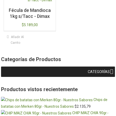
Fécula de Mandioca
1kg s/Tacc - Dimax
$
5.189,00
Añadir Al
Carrito
Categorías de Productos
CATEGORÍAS
Productos vistos recientemente
Chips de
batatas con Merken 80gr.- Nuestros Sabores
$
2.135,79
CHIP MAIZ CHIA 90gr.-