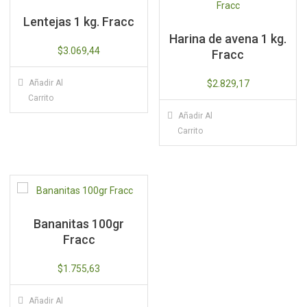
Lentejas 1 kg. Fracc
Harina de avena 1 kg.
$
3.069,44
Fracc
Añadir Al
$
2.829,17
Carrito
Añadir Al
Carrito
Bananitas 100gr
Fracc
$
1.755,63
Añadir Al