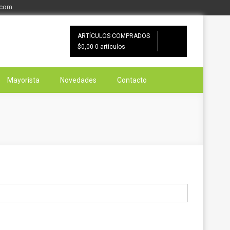
.com
ARTÍCULOS COMPRADOS
$0,00
0 artículos
Mayorista
Novedades
Contacto