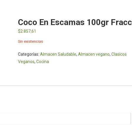
Coco En Escamas 100gr Fracc
$
2.857,61
Sin existencias
Categorías:
Almacen Saludable
,
Almacen vegano
,
Clasicos
Veganos
,
Cocina