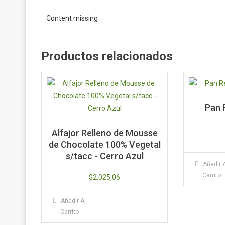
Content missing
Productos relacionados
Pan 
Alfajor Relleno de Mousse
de Chocolate 100% Vegetal
s/tacc - Cerro Azul
Añadir 
Carrito
$
2.025,06
Añadir Al
Carrito