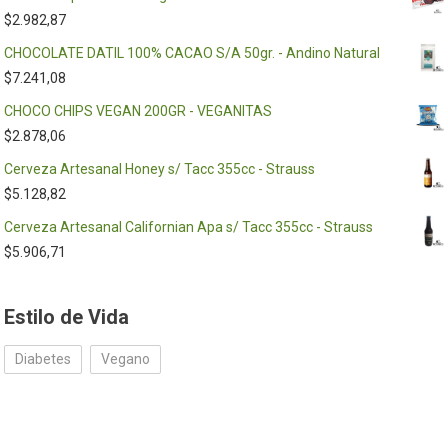
$
2.982,87
CHOCOLATE DATIL 100% CACAO S/A 50gr. - Andino Natural
$
7.241,08
CHOCO CHIPS VEGAN 200GR - VEGANITAS
$
2.878,06
Cerveza Artesanal Honey s/ Tacc 355cc - Strauss
$
5.128,82
Cerveza Artesanal Californian Apa s/ Tacc 355cc - Strauss
$
5.906,71
Estilo de Vida
Diabetes
Vegano