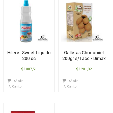
Hileret Sweet Liquido
Galletas Chocomiel
200 cc
200gr s/Tacc - Dimax
$
3.087,51
$
3.201,82
Añadir
Añadir
Al Carrito
Al Carrito