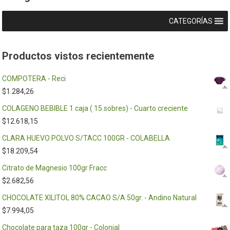
CATEGORÍAS
Productos vistos recientemente
COMPOTERA - Reci
$
1.284,26
COLAGENO BEBIBLE 1 caja ( 15 sobres) - Cuarto creciente
$
12.618,15
CLARA HUEVO POLVO S/TACC 100GR - COLABELLA
$
18.209,54
Citrato de Magnesio 100gr Fracc
$
2.682,56
CHOCOLATE XILITOL 80% CACAO S/A 50gr. - Andino Natural
$
7.994,05
Chocolate para taza 100gr - Colonial