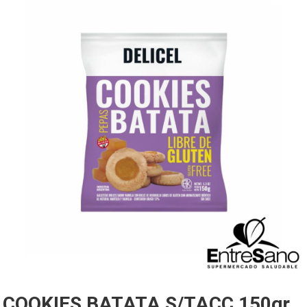
COOKIES BATATA S/TACC 150gr.