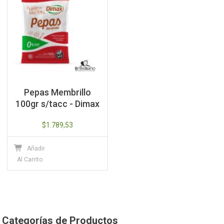
Pepas Membrillo
100gr s/tacc - Dimax
$
1.789,53
Añadir
Al Carrito
Categorías de Productos