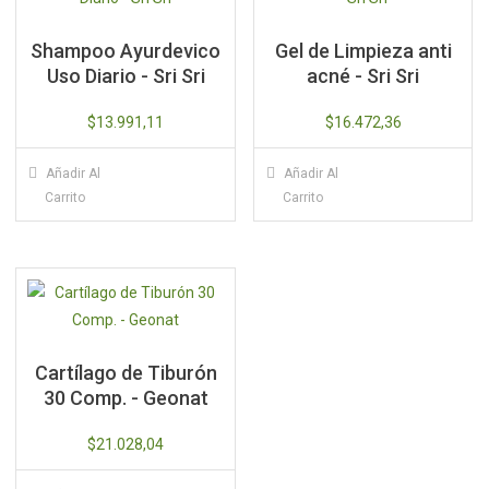
Shampoo Ayurdevico
Gel de Limpieza anti
Uso Diario - Sri Sri
acné - Sri Sri
$
13.991,11
$
16.472,36
Añadir Al
Añadir Al
Carrito
Carrito
Cartílago de Tiburón
30 Comp. - Geonat
$
21.028,04