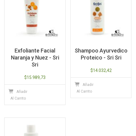
Exfoliante Facial
Shampoo Ayurvedico
Naranja y Nuez - Sri
Proteico - Sri Sri
Sri
$
14.032,42
$
15.989,73
Añadir
Al Carrito
Añadir
Al Carrito