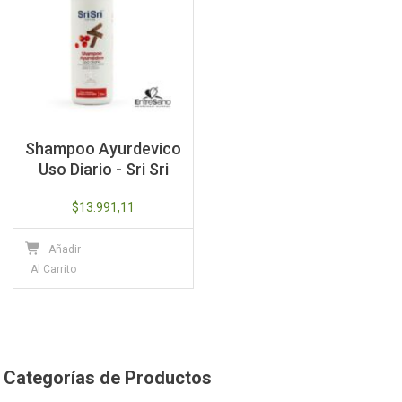
Shampoo Ayurdevico
Uso Diario - Sri Sri
$
13.991,11
Añadir
Al Carrito
Categorías de Productos