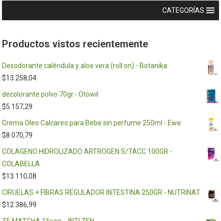
CATEGORÍAS
Productos vistos recientemente
Desodorante caléndula y aloe vera (roll on) - Botanika
$
13.258,04
decolorante polvo 70gr.- Otowil
$
5.157,29
Crema Oleo Calcareo para Bebe sin perfume 250ml - Ewe
$
8.070,79
COLAGENO HIDROLIZADO ARTROGEN S/TACC 100GR -
COLABELLA
$
13.110,08
CIRUELAS + FIBRAS REGULADOR INTESTINA 250GR - NUTRINAT
$
12.386,99