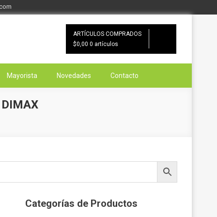
.com
ARTÍCULOS COMPRADOS
$0,00
0 artículos
Mayorista
Novedades
Contacto
 DIMAX
Categorías de Productos