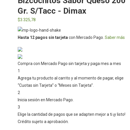
Bizcochitos Sabor Queso 200
Gr. S/tacc - Dimax
$
3.325,78
Hasta 12 pagos sin tarjeta
con Mercado Pago.
Saber más
Compra con Mercado Pago sin tarjeta y paga mes a mes
1
Agrega tu producto al carrito y al momento de pagar, elige
“Cuotas sin Tarjeta” o “Meses sin Tarjeta”.
2
Inicia sesión en Mercado Pago.
3
Elige la cantidad de pagos que se adapten mejor a ti ¡y listo!
Crédito sujeto a aprobación.