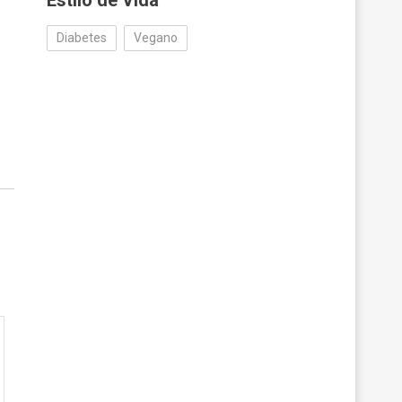
Estilo de Vida
Diabetes
Vegano