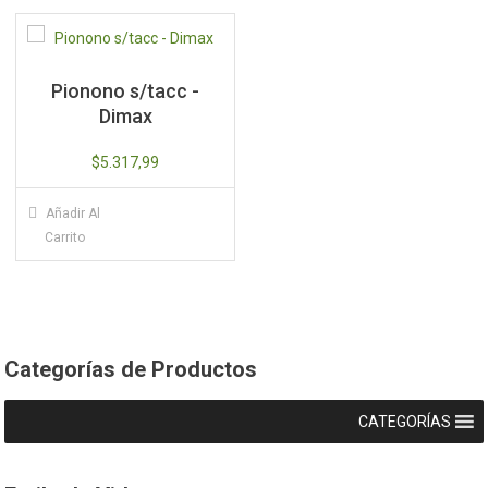
Pionono s/tacc -
Dimax
$
5.317,99
Añadir Al
Carrito
Categorías de Productos
CATEGORÍAS