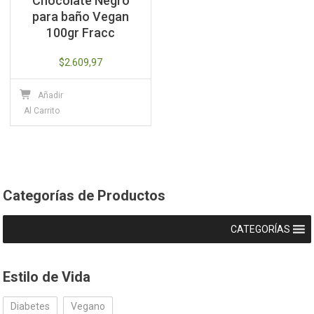
Chocolate Negro
para baño Vegan
100gr Fracc
$
2.609,97
Añadir
Al Carrito
Categorías de Productos
CATEGORÍAS
Estilo de Vida
Diabetes
Vegano