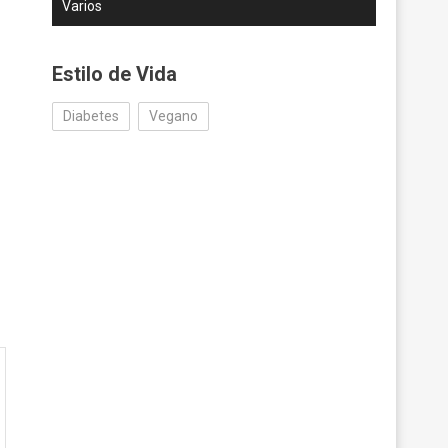
Varios
Estilo de Vida
Diabetes
Vegano