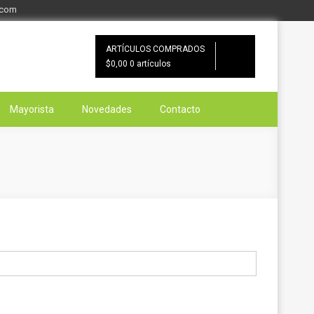
.com
ARTÍCULOS COMPRADOS
$0,00
0 artículos
Mayorista
Novedades
Contacto