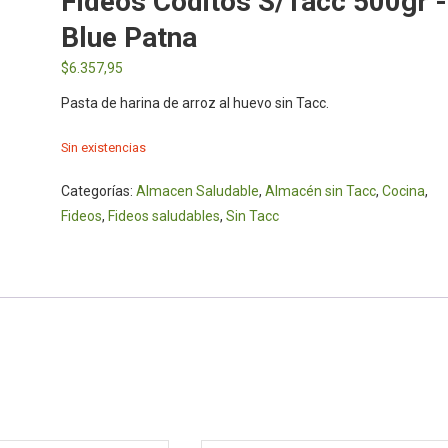
Fideos Coditos S/Tacc 500gr -
Blue Patna
$
6.357,95
Pasta de harina de arroz al huevo sin Tacc.
Sin existencias
Categorías:
Almacen Saludable
,
Almacén sin Tacc
,
Cocina
,
Fideos
,
Fideos saludables
,
Sin Tacc