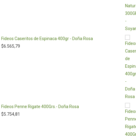
Fideos Caseritos de Espinaca 400gr - Doña Rosa
$
6.565,79
Fideos Penne Rigate 400Grs.- Doña Rosa
$
5.754,81