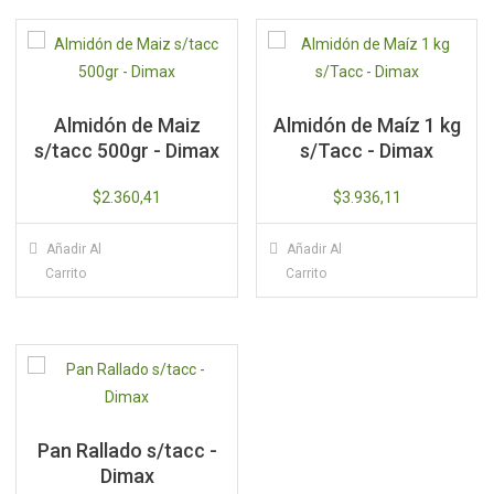
Almidón de Maiz
Almidón de Maíz 1 kg
s/tacc 500gr - Dimax
s/Tacc - Dimax
$
2.360,41
$
3.936,11
Añadir Al
Añadir Al
Carrito
Carrito
Pan Rallado s/tacc -
Dimax