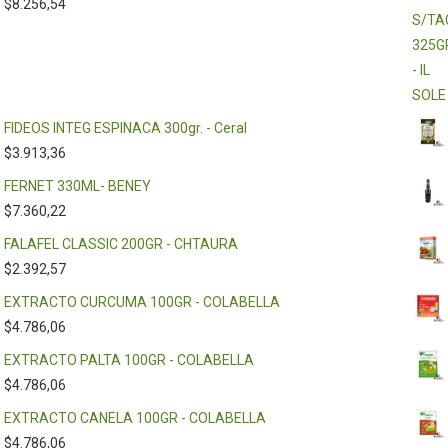
$
8.256,54
FIDEOS INTEG ESPINACA 300gr. - Ceral
$
3.913,36
FERNET 330ML- BENEY
$
7.360,22
FALAFEL CLASSIC 200GR - CHTAURA
$
2.392,57
EXTRACTO CURCUMA 100GR - COLABELLA
$
4.786,06
EXTRACTO PALTA 100GR - COLABELLA
$
4.786,06
EXTRACTO CANELA 100GR - COLABELLA
$
4.786,06