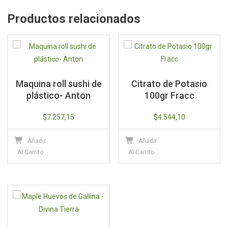
Productos relacionados
Maquina roll sushi de
Citrato de Potasio
plástico- Anton
100gr Fracc
$
7.257,15
$
4.544,10
Añadir
Añadir
Al Carrito
Al Carrito