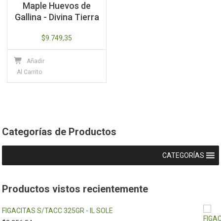
Maple Huevos de
Gallina - Divina Tierra
$
9.749,35
Añadir
Al Carrito
Categorías de Productos
CATEGORÍAS
Productos vistos recientemente
FIGACITAS S/TACC 325GR - IL SOLE