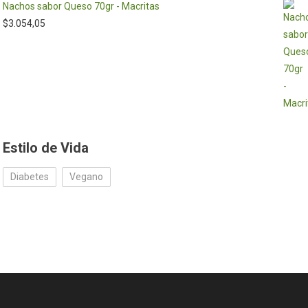
Nachos sabor Queso 70gr - Macritas
$
3.054,05
Estilo de Vida
Diabetes
Vegano