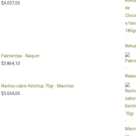
$
4.037,55
Palmeritas - Naquet
$
3.864,10
Nachos sabor Ketchup 70gr - Macritas
$
3.054,05