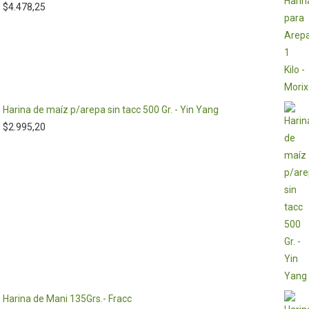
$
4.478,25
Harina de maíz p/arepa sin tacc 500 Gr. - Yin Yang
$
2.995,20
Harina de Mani 135Grs.- Fracc