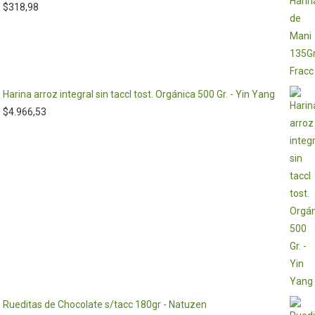
$
318,98
Harina arroz integral sin taccl tost. Orgánica 500 Gr. - Yin Yang
$
4.966,53
Rueditas de Chocolate s/tacc 180gr - Natuzen