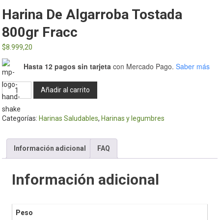
Harina De Algarroba Tostada
800gr Fracc
$
8.999,20
Hasta 12 pagos sin tarjeta
con Mercado Pago.
Saber más
Harina
Añadir al carrito
de
algarroba
Categorías:
Harinas Saludables
,
Harinas y legumbres
tostada
800gr
Fracc
Información adicional
FAQ
cantidad
Información adicional
Peso