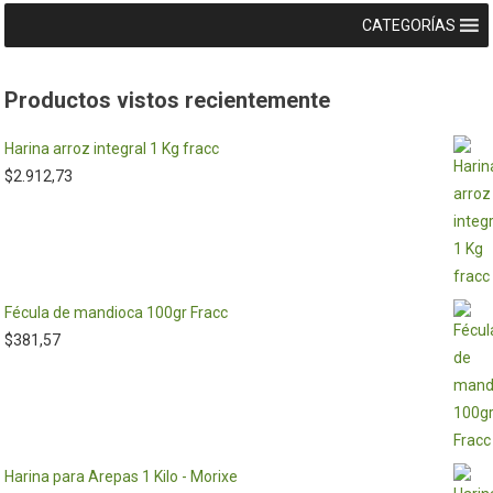
CATEGORÍAS
Productos vistos recientemente
Harina arroz integral 1 Kg fracc
$
2.912,73
Fécula de mandioca 100gr Fracc
$
381,57
Harina para Arepas 1 Kilo - Morixe