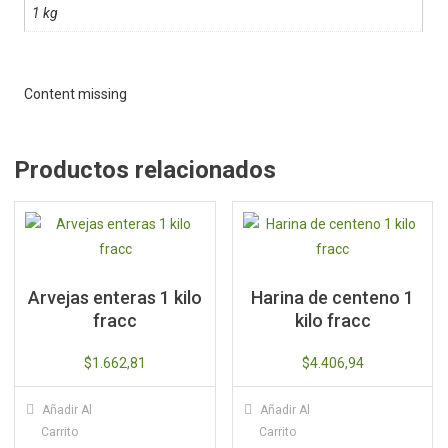
1 kg
Content missing
Productos relacionados
Arvejas enteras 1 kilo
Harina de centeno 1
fracc
kilo fracc
$
1.662,81
$
4.406,94
Añadir Al
Añadir Al
Carrito
Carrito