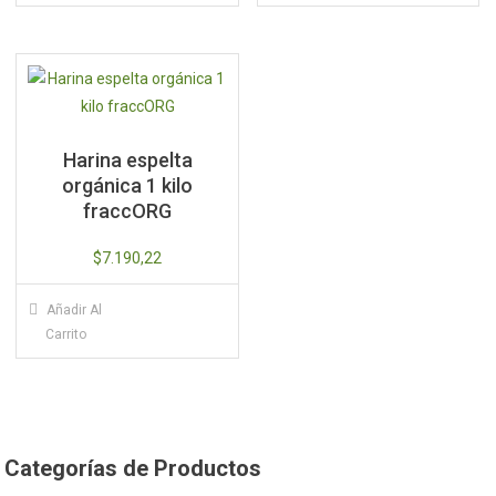
Harina espelta
orgánica 1 kilo
fraccORG
$
7.190,22
Añadir Al
Carrito
Categorías de Productos