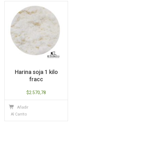
Harina soja 1 kilo
fracc
$
2.570,78
Añadir
Al Carrito