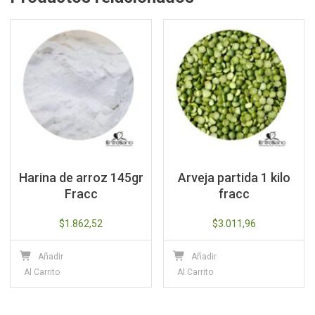
Harina de arroz 145gr
Arveja partida 1 kilo
Fracc
fracc
$
1.862,52
$
3.011,96
Añadir
Añadir
Al Carrito
Al Carrito