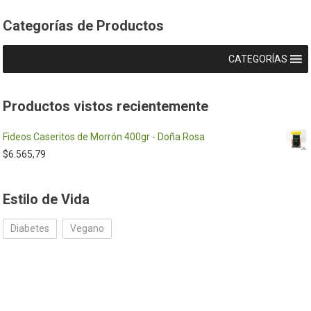
Categorías de Productos
CATEGORÍAS
Productos vistos recientemente
Fideos Caseritos de Morrón 400gr - Doña Rosa
$
6.565,79
Estilo de Vida
Diabetes
Vegano