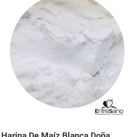
Harina De Maíz Blanca Doña