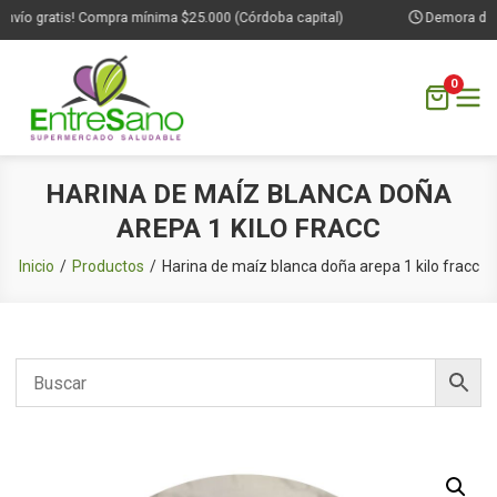
nvío gratis! Compra mínima $25.000 (Córdoba capital)
Demora de 1 
0
Saltar
HARINA DE MAÍZ BLANCA DOÑA
al
AREPA 1 KILO FRACC
contenido
Inicio
Productos
Harina de maíz blanca doña arepa 1 kilo fracc