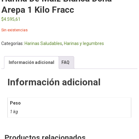
Arepa 1 Kilo Fracc
$
4.595,61
Sin existencias
Categorías:
Harinas Saludables
,
Harinas y legumbres
Información adicional
FAQ
Información adicional
Peso
1 kg
Productos relacionados