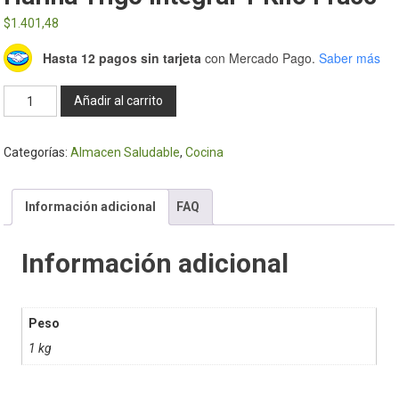
$
1.401,48
Hasta 12 pagos sin tarjeta
con Mercado Pago.
Saber más
Harina
Añadir al carrito
trigo
integral
Categorías:
Almacen Saludable
,
Cocina
1
kilo
fracc
Información adicional
FAQ
cantidad
Información adicional
Peso
1 kg