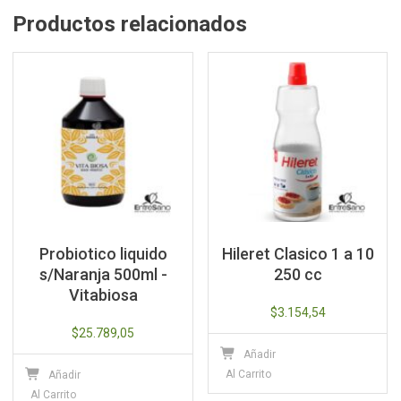
Productos relacionados
Probiotico liquido
Hileret Clasico 1 a 10
s/Naranja 500ml -
250 cc
Vitabiosa
$
3.154,54
$
25.789,05
Añadir
Al Carrito
Añadir
Al Carrito