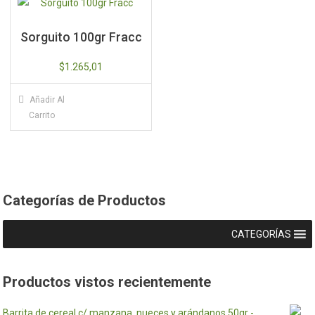
Sorguito 100gr Fracc
$
1.265,01
Añadir Al
Carrito
Categorías de Productos
CATEGORÍAS
Productos vistos recientemente
Barrita de cereal c/ manzana, nueces y arándanos 50gr -