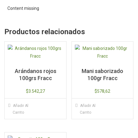
Content missing
Productos relacionados
Arándanos rojos
Mani saborizado
100grs Fracc
100gr Fracc
$
3.542,27
$
578,62
Añadir Al
Añadir Al
Carrito
Carrito