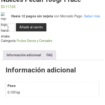
$
3.117,03
Hasta 12 pagos sin tarjeta
con Mercado Pago.
Saber más
Nueces
Añadir al carrito
pecan
100gr
Categoría:
Frutos Secos y Cereales
Fracc
cantidad
Información adicional
FAQ
Información adicional
Peso
0,100 kg