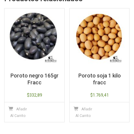
Poroto negro 165gr
Poroto soja 1 kilo
Fracc
fracc
$
332,89
$
1.769,41
Añadir
Añadir
Al Carrito
Al Carrito