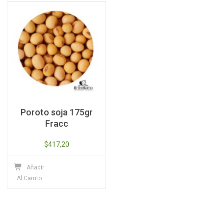
Poroto soja 175gr
Fracc
$
417,20
Añadir
Al Carrito