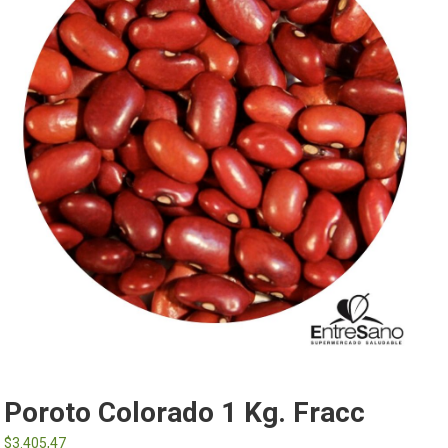
Poroto Colorado 1 Kg. Fracc
$
3.405,47