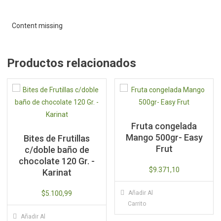
Content missing
Productos relacionados
Fruta congelada
Mango 500gr- Easy
Bites de Frutillas
Frut
c/doble baño de
chocolate 120 Gr. -
$
9.371,10
Karinat
$
5.100,99
Añadir Al
Carrito
Añadir Al