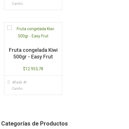
Carrito
Fruta congelada Kiwi
500gr - Easy Frut
$
12.953,78
Añadir Al
Carrito
Categorías de Productos