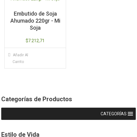
Embutido de Soja
Ahumado 220gr - Mi
Soja
$
7.212,71
Añadir Al
Carrito
Categorías de Productos
CATEGORÍAS
Estilo de Vida