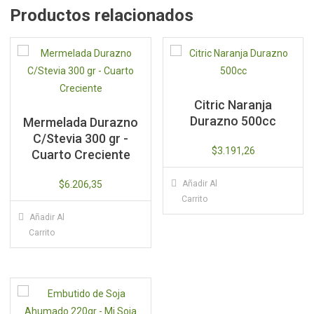
Productos relacionados
Citric Naranja
Durazno 500cc
Mermelada Durazno
C/Stevia 300 gr -
$
3.191,26
Cuarto Creciente
$
6.206,35
Añadir Al
Carrito
Añadir Al
Carrito