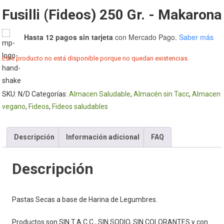
Fusilli (Fideos) 250 Gr. - Makarona
Hasta 12 pagos sin tarjeta
con Mercado Pago.
Saber más
Este producto no está disponible porque no quedan existencias.
SKU:
N/D
Categorías:
Almacen Saludable
,
Almacén sin Tacc
,
Almacen
vegano
,
Fideos
,
Fideos saludables
Descripción
Información adicional
FAQ
Descripción
Pastas Secas a base de Harina de Legumbres.
Productos son SIN T.A.C.C., SIN SODIO, SIN COLORANTES y con